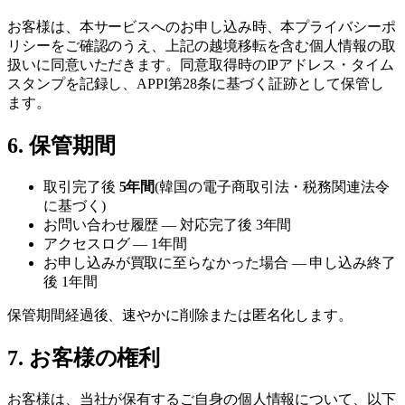
お客様は、本サービスへのお申し込み時、本プライバシーポ
リシーをご確認のうえ、上記の越境移転を含む個人情報の取
扱いに同意いただきます。同意取得時のIPアドレス・タイム
スタンプを記録し、APPI第28条に基づく証跡として保管し
ます。
6. 保管期間
取引完了後
5年間
(韓国の電子商取引法・税務関連法令
に基づく)
お問い合わせ履歴 — 対応完了後 3年間
アクセスログ — 1年間
お申し込みが買取に至らなかった場合 — 申し込み終了
後 1年間
保管期間経過後、速やかに削除または匿名化します。
7. お客様の権利
お客様は、当社が保有するご自身の個人情報について、以下