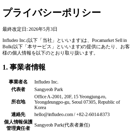
プライバシーポリシー
最終改定日: 2026年5月3日
Infludeo Inc.(以下「当社」といいます)は、Pocamarket Sell in
Bulk(以下「本サービス」といいます)の提供にあたり、お客
様の個人情報を以下のとおり取り扱います。
1. 事業者情報
事業者名
Infludeo Inc.
代表者
Sangyeob Park
Office A-2001, 20F, 15 Yeongjung-ro,
所在地
Yeongdeungpo-gu, Seoul 07305, Republic of
Korea
連絡先
hello@infludeo.com / +82-2-6014-8373
個人情報保護
Sangyeob Park(代表者兼任)
管理責任者