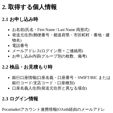
2. 取得する個人情報
2.1 お申し込み時
お名前(氏名・First Name / Last Name 両形式)
発送元住所(郵便番号・都道府県・市区町村・番地・建
物名)
電話番号
メールアドレス(ログイン用 + ご連絡用)
お申し込み内容(グループ別の枚数、備考)
2.2 検品・お見積もり時
銀行口座情報(口座名義・口座番号・SWIFT/BIC または
銀行コード/支店コード・口座種別)
口座名義人住所(発送元住所と異なる場合)
2.3 ログイン情報
Pocamarketアカウント連携情報(OAuth経由のメールアドレ