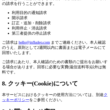
の請求を行うことができます。
利用目的の通知請求
開示請求
訂正・追加・削除請求
利用停止・消去請求
第三者提供の停止請求
ご請求は
hello@infludeo.com
までご連絡ください。本人確認
のうえ、原則として2週間以内に書面または電子メールにて
回答いたします。
ご請求にあたり、本人確認のための書類のご提出をお願いす
る場合があります。回答に必要な実費(返信送料等)以外は無
料です。
8. クッキー(Cookie)について
本サービスにおけるクッキーの使用方法については、別途
ク
ッキーポリシー
をご参照ください。