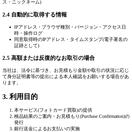
ス・ニックネーム)
2.4 自動的に取得する情報
IPアドレス・ブラウザ種別・バージョン・アクセス日
時・操作ログ
同意取得時のIPアドレス・タイムスタンプ(電子署名の
証跡として)
2.5 高額または反復的なお取引の場合
当社は、法令に基づき、お見積もり金額や取引の状況に応じ
て身分証明書等の提出による本人確認をお願いする場合があ
ります。
3. 利用目的
本サービス(フォトカード買取)の提供
検品結果のご案内・お見積もり(Purchase Confirmation)の
発行
銀行送金によるお支払いの実施