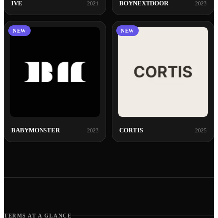
IVE
BOYNEXTDOOR
2021
2023
NEW
NEW
BABYMONSTER
CORTIS
2023
2025
TERMS AT A GLANCE