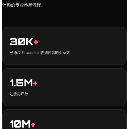
信赖的专业检品流程。
30K
+
已通过 Pocamarket 收到付款的卖家数
1.5M
+
注册用户数
10M
+