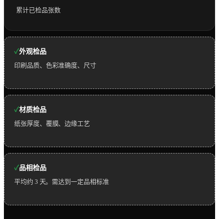
累计已检品张数
外观检品
印刷品质、色彩准确度、尺寸
材质检品
纸张厚度、覆膜、边缘工艺
品相检品
平均约 3 天。需达到一定品相标准