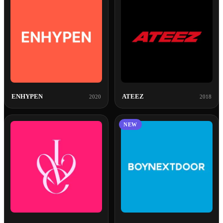
ENHYPEN
ATEEZ
2020
2018
NEW