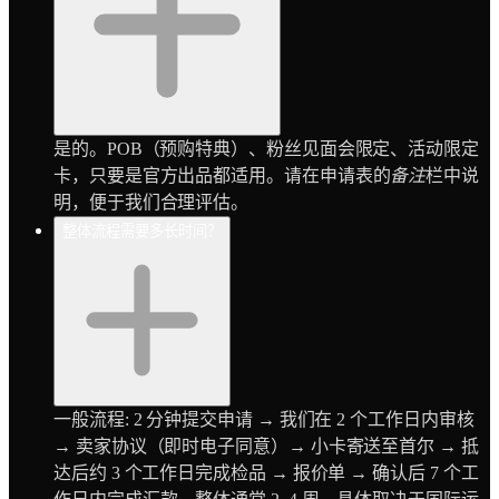
是的。POB（预购特典）、粉丝见面会限定、活动限定
卡，只要是官方出品都适用。请在申请表的
备注
栏中说
明，便于我们合理评估。
整体流程需要多长时间？
一般流程: 2 分钟提交申请 → 我们在 2 个工作日内审核
→ 卖家协议（即时电子同意）→ 小卡寄送至首尔 → 抵
达后约 3 个工作日完成检品 → 报价单 → 确认后 7 个工