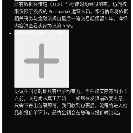
所有数据在传输（TLS）与存储时均经过加密。访问权
限仅限于授权的 Pocamarket 运营人员。银行信息将依据
相关税务与金融法规自最后一笔交易起保留 5 年。详细
内容请查看卖家协议第 5 条。
同意卖家协议后还能取消吗？
协议在同意时即具有电子约束力。但在您实际寄出小卡
之前，交易尚未真正开始——如您在发货前改变主意，
只需不寄出包裹即可。我们收到包裹后，流程将进入检
品和报价单环节，最终金额会在您确认报价时锁定。