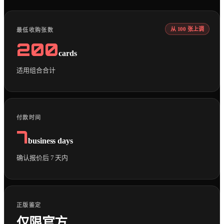
从 100 张上调
最低收购张数
200
cards
适用组合合计
付款时间
7
business days
确认报价后 7 天内
正版鉴定
仅限官方