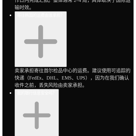
作日内完成汇款。整体通常 2–4 周，具体取决于国际运
输时效。
寄往韩国的运费由谁承担？
卖家承担寄往首尔检品中心的运费。建议使用可追踪的
快递（FedEx、DHL、EMS、UPS），因为在我们确认
收件之前，丢失风险由卖家承担。
我的银行信息安全吗？